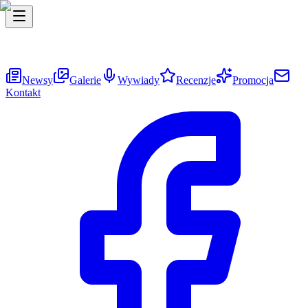
Newsy
Galerie
Wywiady
Recenzje
Promocja
Kontakt