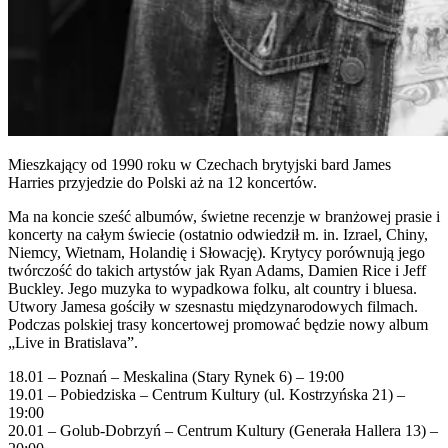
Mieszkający od 1990 roku w Czechach brytyjski bard James
Harries przyjedzie do Polski aż na 12 koncertów.
Ma na koncie sześć albumów, świetne recenzje w branżowej prasie i
koncerty na całym świecie (ostatnio odwiedził m. in. Izrael, Chiny,
Niemcy, Wietnam, Holandię i Słowację). Krytycy porównują jego
twórczość do takich artystów jak Ryan Adams, Damien Rice i Jeff
Buckley. Jego muzyka to wypadkowa folku, alt country i bluesa.
Utwory Jamesa gościły w szesnastu międzynarodowych filmach.
Podczas polskiej trasy koncertowej promować będzie nowy album
„Live in Bratislava”.
18.01 – Poznań – Meskalina (Stary Rynek 6) – 19:00
19.01 – Pobiedziska – Centrum Kultury (ul. Kostrzyńska 21) –
19:00
20.01 – Golub-Dobrzyń – Centrum Kultury (Generała Hallera 13) –