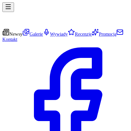
Newsy
Galerie
Wywiady
Recenzje
Promocja
Kontakt