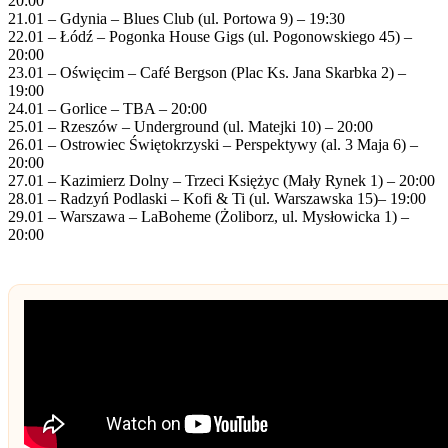
20:00
21.01 – Gdynia – Blues Club (ul. Portowa 9) – 19:30
22.01 – Łódź – Pogonka House Gigs (ul. Pogonowskiego 45) –
20:00
23.01 – Oświęcim – Café Bergson (Plac Ks. Jana Skarbka 2) –
19:00
24.01 – Gorlice – TBA – 20:00
25.01 – Rzeszów – Underground (ul. Matejki 10) – 20:00
26.01 – Ostrowiec Świętokrzyski – Perspektywy (al. 3 Maja 6) –
20:00
27.01 – Kazimierz Dolny – Trzeci Księżyc (Mały Rynek 1) – 20:00
28.01 – Radzyń Podlaski – Kofi & Ti (ul. Warszawska 15)– 19:00
29.01 – Warszawa – LaBoheme (Żoliborz, ul. Mysłowicka 1) –
20:00