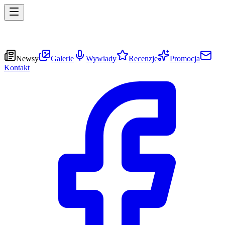
Newsy
Galerie
Wywiady
Recenzje
Promocja
Kontakt