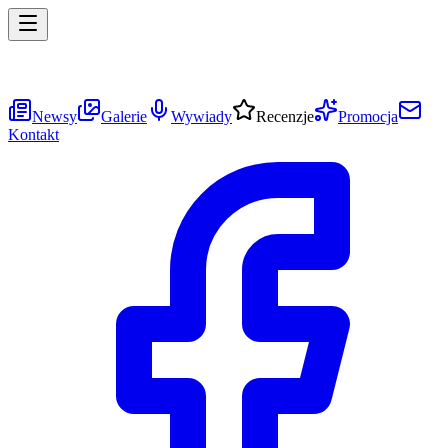
Newsy
Galerie
Wywiady
Recenzje
Promocja
Kontakt