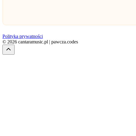
Polityka prywatności
© 2026 cantaramusic.pl | pawcza.codes