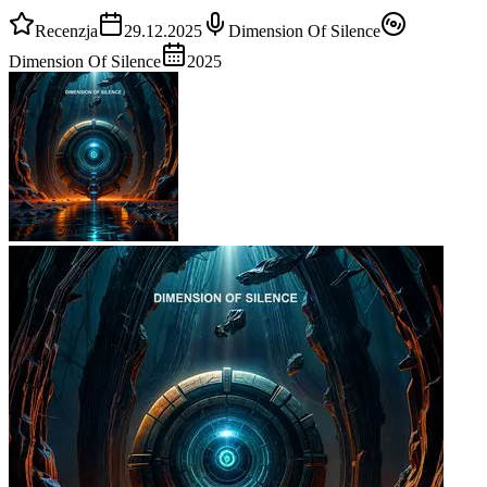
Recenzja
29.12.2025
Dimension Of Silence
Dimension Of Silence
2025