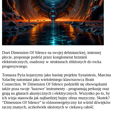
Duet Dimension Of Silence na swojej debiutanckiej, imiennej
płycie, proponuje podróż przez konglomerat brzmień
elektronicznych, osadzony w strukturach zbliżonych do rocka
progresywnego.
Tomasza Pyża kojarzymy jako basistę projektu Synaistesis, Marcina
Szlachtę natomiast jako wieloletniego klawiszowca Brain
Connection. W Dimension Of Silence podzielili się obowiązkami
także poza swoje ‘bazowe’ instrumenty - programują perkusję oraz
grają na gitarach akustycznych i elektrycznych. Wszystko po to, by
ich wizja stanowiła jak najbardziej bujny obraz muzyczny. Skutek?
“Dimension Of Silence” to różnoenergetyczny lot wśród dźwięków
raczej znanych, aczkolwiek ułożonych w ciekawą całość.