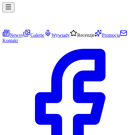
Newsy
Galerie
Wywiady
Recenzje
Promocja
Kontakt